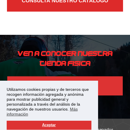
CONSULTA NUESTRO CATÁLOGO
Ven a conocer nuestra
tienda fIsica
VER MAPA
Utilizamos cookies propias y de terceros que
recogen información agregada y anónima
para mostrar publicidad general y
personalizada a través del análisis de la
navegación de nuestros usuarios.
Más
información
Aceptar
© 2017 SportBike Jaen | Todos los derechos reservados