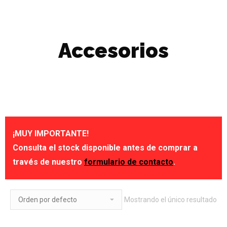
Accesorios
¡MUY IMPORTANTE!
Consulta el stock disponible antes de comprar a
través de nuestro
formulario de contacto
.
Mostrando el único resultado