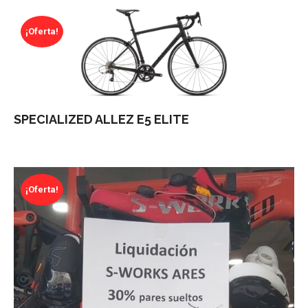
¡Oferta!
SPECIALIZED ALLEZ E5 ELITE
¡Oferta!