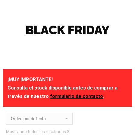
BLACK FRIDAY
¡MUY IMPORTANTE!
Consulta el stock disponible antes de comprar a
través de nuestro
formulario de contacto
.
Mostrando todos los resultados 3